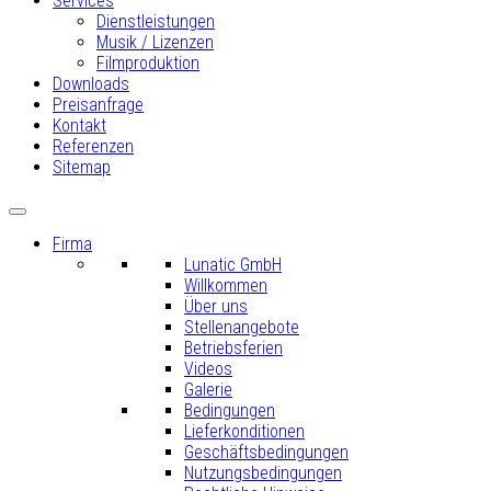
Services
Dienstleistungen
Musik / Lizenzen
Filmproduktion
Downloads
Preisanfrage
Kontakt
Referenzen
Sitemap
Firma
Lunatic GmbH
Willkommen
Über uns
Stellenangebote
Betriebsferien
Videos
Galerie
Bedingungen
Lieferkonditionen
Geschäftsbedingungen
Nutzungsbedingungen