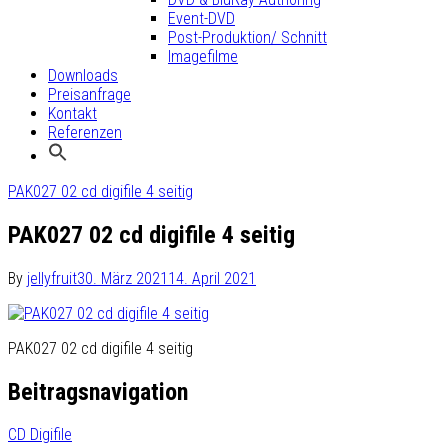
Event-DVD
Post-Produktion/ Schnitt
Imagefilme
Downloads
Preisanfrage
Kontakt
Referenzen
PAK027 02 cd digifile 4 seitig
PAK027 02 cd digifile 4 seitig
By
jellyfruit
30. März 2021
14. April 2021
PAK027 02 cd digifile 4 seitig
Beitragsnavigation
CD Digifile