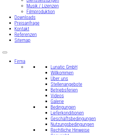
Dienstleistungen
Musik / Lizenzen
Filmproduktion
Downloads
Preisanfrage
Kontakt
Referenzen
Sitemap
Firma
Lunatic GmbH
Willkommen
Über uns
Stellenangebote
Betriebsferien
Videos
Galerie
Bedingungen
Lieferkonditionen
Geschäftsbedingungen
Nutzungsbedingungen
Rechtliche Hinweise