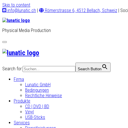
Skip to content
info@lunatic.ch
|
Römerstrasse 6, 4512 Bellach, Schweiz
| Soc
Physical Media Production
Toggle
navigation
Search for:
Search Button
Firma
Lunatic GmbH
Bedingungen
Rechtliche Hinweise
Produkte
CD | DVD | BD
Vinyl
USB-Sticks
Services