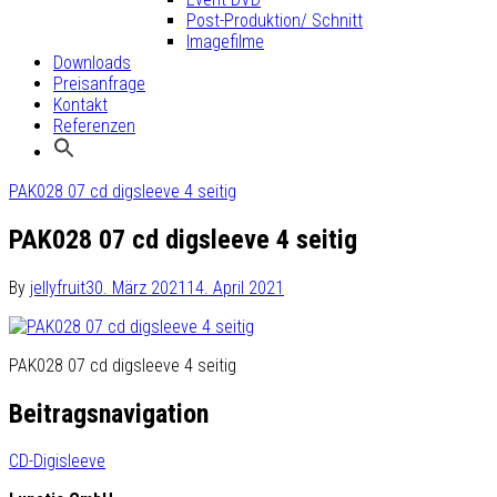
Post-Produktion/ Schnitt
Imagefilme
Downloads
Preisanfrage
Kontakt
Referenzen
PAK028 07 cd digsleeve 4 seitig
PAK028 07 cd digsleeve 4 seitig
By
jellyfruit
30. März 2021
14. April 2021
PAK028 07 cd digsleeve 4 seitig
Beitragsnavigation
CD-Digisleeve