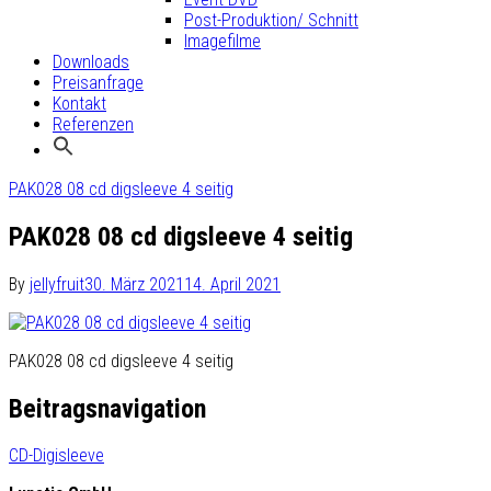
Post-Produktion/ Schnitt
Imagefilme
Downloads
Preisanfrage
Kontakt
Referenzen
PAK028 08 cd digsleeve 4 seitig
PAK028 08 cd digsleeve 4 seitig
By
jellyfruit
30. März 2021
14. April 2021
PAK028 08 cd digsleeve 4 seitig
Beitragsnavigation
CD-Digisleeve