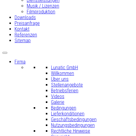
Dienstleistungen
Musik / Lizenzen
Filmproduktion
Downloads
Preisanfrage
Kontakt
Referenzen
Sitemap
Firma
Lunatic GmbH
Willkommen
Über uns
Stellenangebote
Betriebsferien
Videos
Galerie
Bedingungen
Lieferkonditionen
Geschäftsbedingungen
Nutzungsbedingungen
Rechtliche Hinweise