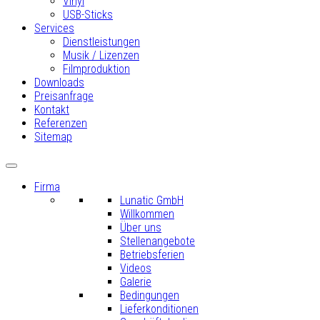
Vinyl
USB-Sticks
Services
Dienstleistungen
Musik / Lizenzen
Filmproduktion
Downloads
Preisanfrage
Kontakt
Referenzen
Sitemap
Firma
Lunatic GmbH
Willkommen
Über uns
Stellenangebote
Betriebsferien
Videos
Galerie
Bedingungen
Lieferkonditionen