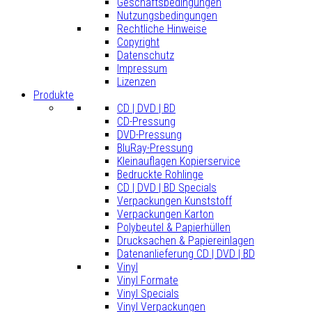
Geschäftsbedingungen
Nutzungsbedingungen
Rechtliche Hinweise
Copyright
Datenschutz
Impressum
Lizenzen
Produkte
CD | DVD | BD
CD-Pressung
DVD-Pressung
BluRay-Pressung
Kleinauflagen Kopierservice
Bedruckte Rohlinge
CD | DVD | BD Specials
Verpackungen Kunststoff
Verpackungen Karton
Polybeutel & Papierhüllen
Drucksachen & Papiereinlagen
Datenanlieferung CD | DVD | BD
Vinyl
Vinyl Formate
Vinyl Specials
Vinyl Verpackungen