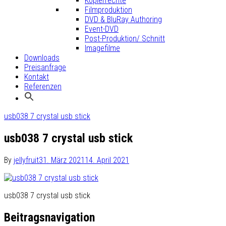
Kopierrechte
Filmproduktion
DVD & BluRay Authoring
Event-DVD
Post-Produktion/ Schnitt
Imagefilme
Downloads
Preisanfrage
Kontakt
Referenzen
usb038 7 crystal usb stick
usb038 7 crystal usb stick
By
jellyfruit
31. März 2021
14. April 2021
usb038 7 crystal usb stick
Beitragsnavigation