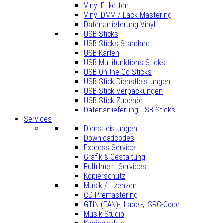
Vinyl Etiketten
Vinyl DMM / Lack Mastering
Datenanlieferung Vinyl
USB-Sticks
USB Sticks Standard
USB Karten
USB Multifunktions Sticks
USB On the Go Sticks
USB Stick Dienstleistungen
USB Stick Verpackungen
USB Stick Zubehör
Datenanlieferung USB Sticks
Services
Dienstleistungen
Downloadcodes
Express Service
Grafik & Gestaltung
Fulfillment Services
Kopierschutz
Musik / Lizenzen
CD Premastering
GTIN (EAN)-, Label-, ISRC-Code
Musik Studio