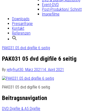
Event-DVD
Post-Produktion/ Schnitt
Imagefilme
Downloads
Preisanfrage
Kontakt
Referenzen
PAK031 05 dvd digifile 6 seitig
PAK031 05 dvd digifile 6 seitig
By
jellyfruit
30. März 2021
14. April 2021
PAK031 05 dvd digifile 6 seitig
Beitragsnavigation
DVD Digifile & A5 Digifile