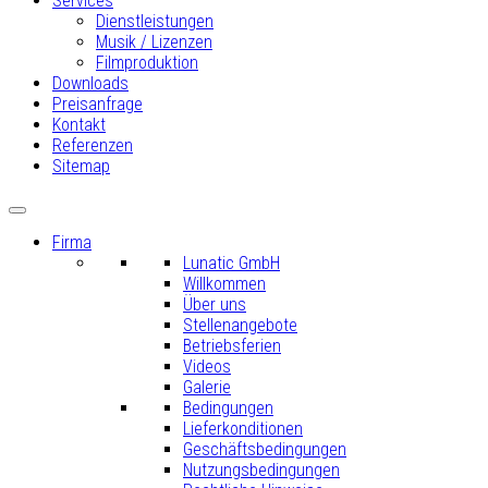
Services
Dienstleistungen
Musik / Lizenzen
Filmproduktion
Downloads
Preisanfrage
Kontakt
Referenzen
Sitemap
Firma
Lunatic GmbH
Willkommen
Über uns
Stellenangebote
Betriebsferien
Videos
Galerie
Bedingungen
Lieferkonditionen
Geschäftsbedingungen
Nutzungsbedingungen