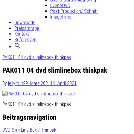
Event-DVD
Post-Produktion/ Schnitt
Imagefilme
Downloads
Preisanfrage
Kontakt
Referenzen
PAK011 04 dvd slimlinebox thinkpak
PAK011 04 dvd slimlinebox thinkpak
By
jellyfruit
29. März 2021
14. April 2021
PAK011 04 dvd slimlinebox thinkpak
Beitragsnavigation
DVD Slim Line Box / Thinpak