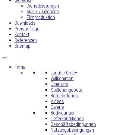
Services
Dienstleistungen
Musik / Lizenzen
Filmproduktion
Downloads
Preisanfrage
Kontakt
Referenzen
Sitemap
Firma
Lunatic GmbH
Willkommen
Über uns
Stellenangebote
Betriebsferien
Videos
Galerie
Bedingungen
Lieferkonditionen
Geschäftsbedingungen
Nutzungsbedingungen