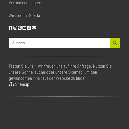
Verbindung setzen.
Wir sind für Sie da.
Search Button
Search
for:
Testen Sie uns – wir freuen uns auf Ihre Anfrage. Nutzen Sie
unsere Schnellsuche oder unsere Sitemap, um den
gewünschten Inhalt auf der Website zu finden.
Sitemap