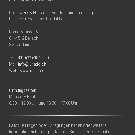
Presswerk & Hersteller von Ton- und Datenträger
Planung, Gestaltung, Produktion
Römerstrasse 6
CH-4512 Bellach
Switzerland
Tel:
+41(0)32 618 28 00
Mail:
info@lunatic.ch
Web:
www.lunatic.ch
Öffnungszeiten
Montag – Freitag
8.00 – 12.00 Uhr und 13.30 – 17.00 Uhr
Falls Sie Fragen oder Anregungen haben oder weitere
Informationen benötigen, können Sie sich jederzeit mit uns in