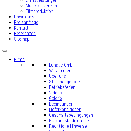
Dienstleistungen
Musik / Lizenzen
Filmproduktion
Downloads
Preisanfrage
Kontakt
Referenzen
Sitemap
Firma
Lunatic GmbH
Willkommen
Über uns
Stellenangebote
Betriebsferien
Videos
Galerie
Bedingungen
Lieferkonditionen
Geschäftsbedingungen
Nutzungsbedingungen
Rechtliche Hinweise