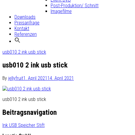
Post-Produktion/ Schnitt
Imagefilme
Downloads
Preisanfrage
Kontakt
Referenzen
usb010 2 ink usb stick
usb010 2 ink usb stick
By
jellyfruit
1. April 2021
14. April 2021
usb010 2 ink usb stick
Beitragsnavigation
Ink USB Speicher Stift