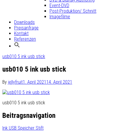
Event-DVD
Post-Produktion/ Schnitt
Imagefilme
Downloads
Preisanfrage
Kontakt
Referenzen
usb010 5 ink usb stick
usb010 5 ink usb stick
By
jellyfruit
1. April 2021
14. April 2021
usb010 5 ink usb stick
Beitragsnavigation
Ink USB Speicher Stift