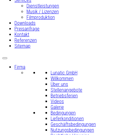
Services
Dienstleistungen
Musik / Lizenzen
Filmproduktion
Downloads
Preisanfrage
Kontakt
Referenzen
Sitemap
Firma
Lunatic GmbH
Willkommen
Über uns
Stellenangebote
Betriebsferien
Videos
Galerie
Bedingungen
Lieferkonditionen
Geschäftsbedingungen
Nutzungsbedingungen