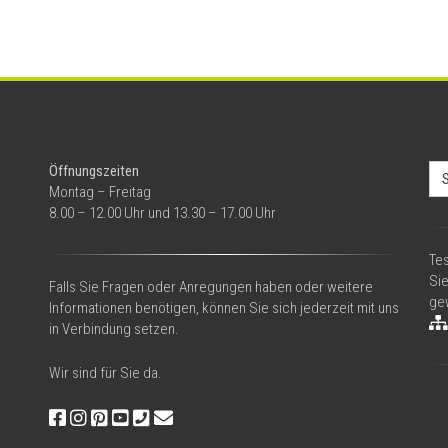
Se
Öffnungszeiten
for
Montag – Freitag
8.00 – 12.00 Uhr und 13.30 – 17.00 Uhr
Tes
Si
Falls Sie Fragen oder Anregungen haben oder weitere
gew
Informationen benötigen, können Sie sich jederzeit mit uns
in Verbindung setzen.
Wir sind für Sie da.