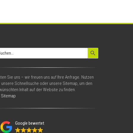
Search Button
arch
:
ten Sie uns – wir freuen uns auf Ihre Anfrage. Nutzen
e unsere Schnellsuche oder unsere Sitemap, um den
ünschten Inhalt auf der Website zu finden.
Sitemap
Google bewertet