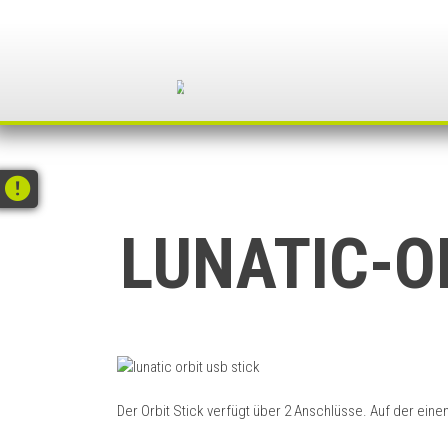
Skip
to
content
LUNATIC-O
Der Orbit Stick verfügt über 2 Anschlüsse. Auf der ein