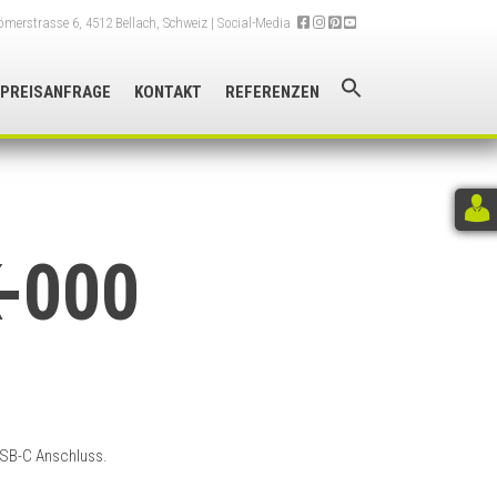
merstrasse 6, 4512 Bellach, Schweiz
| Social-Media
PREISANFRAGE
KONTAKT
REFERENZEN
-000
USB-C Anschluss.