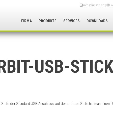
info@lunatic.ch
|
Rö
FIRMA
PRODUKTE
SERVICES
DOWNLOADS
RBIT-USB-STICK
en Seite der Standard USB-Anschluss, auf der anderen Seite hat man einen 