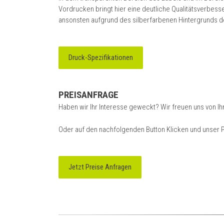
Vordrucken bringt hier eine deutliche Qualitätsverbess
ansonsten aufgrund des silberfarbenen Hintergrunds 
Druck-Spezifikationen
PREISANFRAGE
Haben wir Ihr Interesse geweckt? Wir freuen uns von I
Oder auf den nachfolgenden Button Klicken und unser P
Jetzt Preise Anfragen