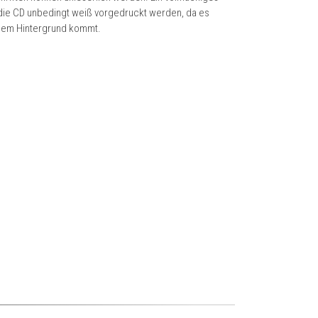
e die CD unbedingt weiß vorgedruckt werden, da es
sem Hintergrund kommt.