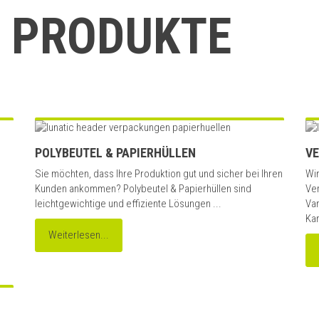
 PRODUKTE
POLYBEUTEL & PAPIERHÜLLEN
V
Sie möchten, dass Ihre Produktion gut und sicher bei Ihren
Wir
Kunden ankommen? Polybeutel & Papierhüllen sind
Ve
leichtgewichtige und effiziente Lösungen ...
Va
Kar
Weiterlesen...