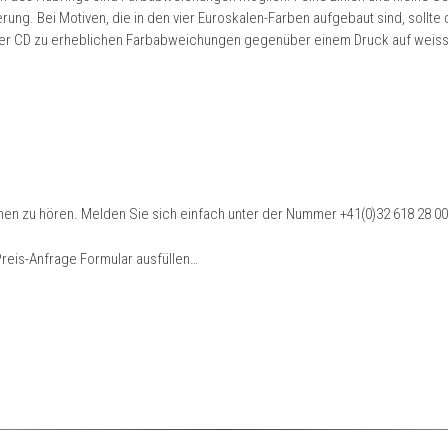
erung. Bei Motiven, die in den vier Euroskalen-Farben aufgebaut sind, sollt
der CD zu erheblichen Farbabweichungen gegenüber einem Druck auf weis
hnen zu hören. Melden Sie sich einfach unter der Nummer
+41(0)32 618 28 00
reis-Anfrage Formular ausfüllen…