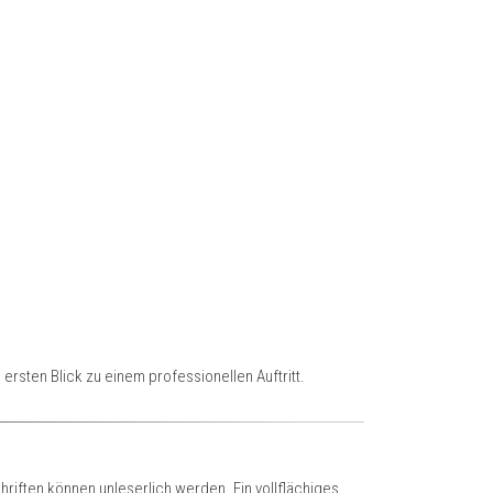
rsten Blick zu einem professionellen Auftritt.
riften können unleserlich werden. Ein vollflächiges