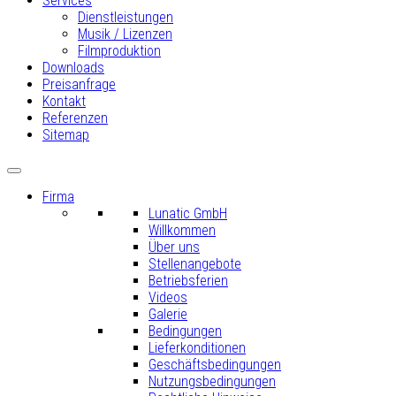
Services
Dienstleistungen
Musik / Lizenzen
Filmproduktion
Downloads
Preisanfrage
Kontakt
Referenzen
Sitemap
Firma
Lunatic GmbH
Willkommen
Über uns
Stellenangebote
Betriebsferien
Videos
Galerie
Bedingungen
Lieferkonditionen
Geschäftsbedingungen
Nutzungsbedingungen