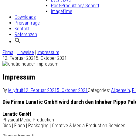
Post-Produktion/ Schnitt
Imagefilme
Downloads
Preisanfrage
Kontakt
Referenzen
Firma
|
Hinweise
|
Impressum
12. Februar 2021
5. Oktober 2021
Impressum
By
jellyfruit
12. Februar 2021
5. Oktober 2021
Categories:
Allgemein
,
F
Die Firma Lunatic GmbH wird durch den Inhaber Pippo Pal
Lunatic GmbH
Physical Media Production
Disc | Flash | Packaging | Creative & Media Production Services