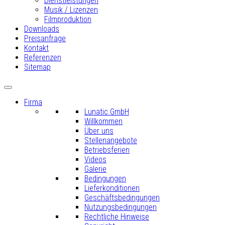
Dienstleistungen
Musik / Lizenzen
Filmproduktion
Downloads
Preisanfrage
Kontakt
Referenzen
Sitemap
Firma
Lunatic GmbH
Willkommen
Über uns
Stellenangebote
Betriebsferien
Videos
Galerie
Bedingungen
Lieferkonditionen
Geschäftsbedingungen
Nutzungsbedingungen
Rechtliche Hinweise