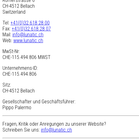
Römerstrasse 6
CH-4512 Bellach
Switzerland
Tel:
+41(0)32 618 28 00
Fax:
+41(0)32 618 28 07
Mail:
info@lunatic.ch
Web:
www.lunatic.ch
MwSt-Nr:
CHE-115.494.806 MWST
Unternehmens-ID:
CHE-115.494.806
Sitz:
CH-4512 Bellach
Gesellschafter und Geschäftsführer:
Pippo Palermo
Fragen, Kritik oder Anregungen zu unserer Website?
Schreiben Sie uns:
info@lunatic.ch