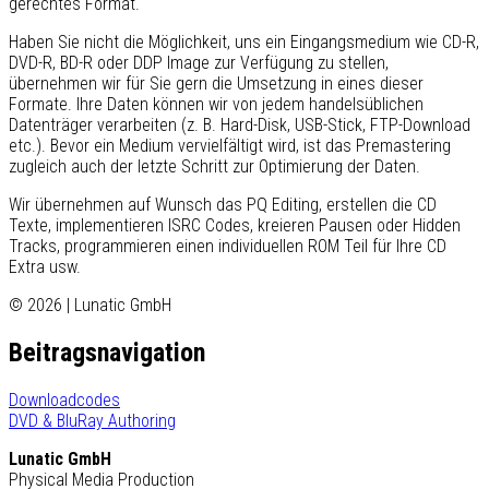
gerechtes Format.
Haben Sie nicht die Möglichkeit, uns ein Eingangsmedium wie CD-R,
DVD-R, BD-R oder DDP Image zur Verfügung zu stellen,
übernehmen wir für Sie gern die Umsetzung in eines dieser
Formate. Ihre Daten können wir von jedem handelsüblichen
Datenträger verarbeiten (z. B. Hard-Disk, USB-Stick, FTP-Download
etc.). Bevor ein Medium vervielfältigt wird, ist das Premastering
zugleich auch der letzte Schritt zur Optimierung der Daten.
Wir übernehmen auf Wunsch das PQ Editing, erstellen die CD
Texte, implementieren ISRC Codes, kreieren Pausen oder Hidden
Tracks, programmieren einen individuellen ROM Teil für Ihre CD
Extra usw.
© 2026 | Lunatic GmbH
Beitragsnavigation
Downloadcodes
DVD & BluRay Authoring
Lunatic GmbH
Physical Media Production