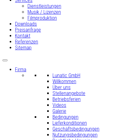
Services
Dienstleistungen
Musik / Lizenzen
Filmproduktion
Downloads
Preisanfrage
Kontakt
Referenzen
Sitemap
Firma
Lunatic GmbH
Willkommen
Über uns
Stellenangebote
Betriebsferien
Videos
Galerie
Bedingungen
Lieferkonditionen
Geschäftsbedingungen
Nutzungsbedingungen