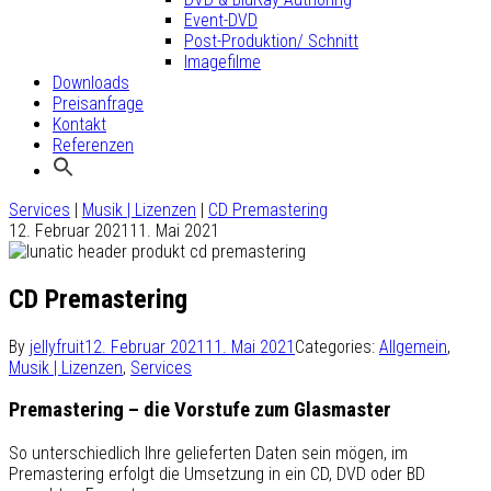
Event-DVD
Post-Produktion/ Schnitt
Imagefilme
Downloads
Preisanfrage
Kontakt
Referenzen
Services
|
Musik | Lizenzen
|
CD Premastering
12. Februar 2021
11. Mai 2021
CD Premastering
By
jellyfruit
12. Februar 2021
11. Mai 2021
Categories:
Allgemein
,
Musik | Lizenzen
,
Services
Premastering – die Vorstufe zum Glasmaster
So unterschiedlich Ihre gelieferten Daten sein mögen, im
Premastering erfolgt die Umsetzung in ein CD, DVD oder BD