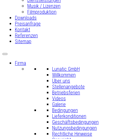
Dienstleistungen
Musik / Lizenzen
Filmproduktion
Downloads
Preisanfrage
Kontakt
Referenzen
Sitemap
Firma
Lunatic GmbH
Willkommen
Über uns
Stellenangebote
Betriebsferien
Videos
Galerie
Bedingungen
Lieferkonditionen
Geschäftsbedingungen
Nutzungsbedingungen
Rechtliche Hinweise