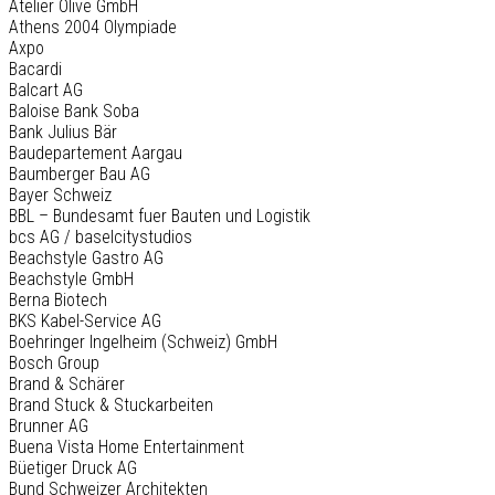
Atelier Olive GmbH
Athens 2004 Olympiade
Axpo
Bacardi
Balcart AG
Baloise Bank Soba
Bank Julius Bär
Baudepartement Aargau
Baumberger Bau AG
Bayer Schweiz
BBL – Bundesamt fuer Bauten und Logistik
bcs AG / baselcitystudios
Beachstyle Gastro AG
Beachstyle GmbH
Berna Biotech
BKS Kabel-Service AG
Boehringer Ingelheim (Schweiz) GmbH
Bosch Group
Brand & Schärer
Brand Stuck & Stuckarbeiten
Brunner AG
Buena Vista Home Entertainment
Büetiger Druck AG
Bund Schweizer Architekten