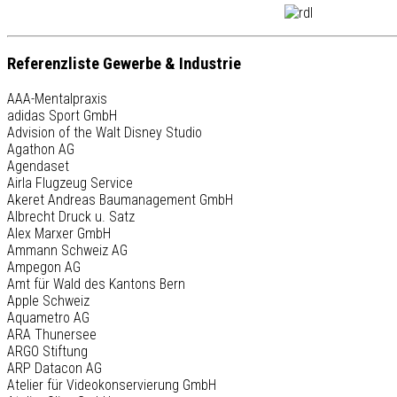
Referenzliste Gewerbe & Industrie
AAA-Mentalpraxis
adidas Sport GmbH
Advision of the Walt Disney Studio
Agathon AG
Agendaset
Airla Flugzeug Service
Akeret Andreas Baumanagement GmbH
Albrecht Druck u. Satz
Alex Marxer GmbH
Ammann Schweiz AG
Ampegon AG
Amt für Wald des Kantons Bern
Apple Schweiz
Aquametro AG
ARA Thunersee
ARGO Stiftung
ARP Datacon AG
Atelier für Videokonservierung GmbH