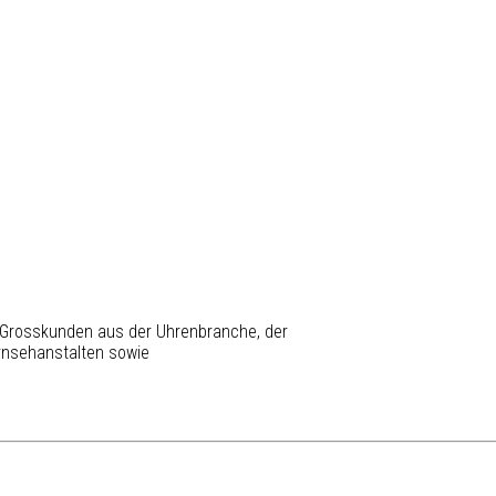
 Grosskunden aus der Uhrenbranche, der
ernsehanstalten sowie