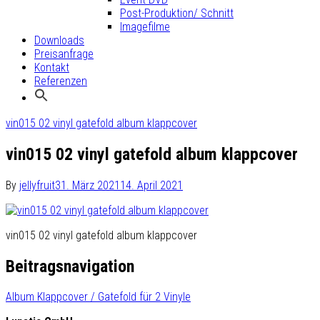
Post-Produktion/ Schnitt
Imagefilme
Downloads
Preisanfrage
Kontakt
Referenzen
vin015 02 vinyl gatefold album klappcover
vin015 02 vinyl gatefold album klappcover
By
jellyfruit
31. März 2021
14. April 2021
vin015 02 vinyl gatefold album klappcover
Beitragsnavigation
Album Klappcover / Gatefold für 2 Vinyle