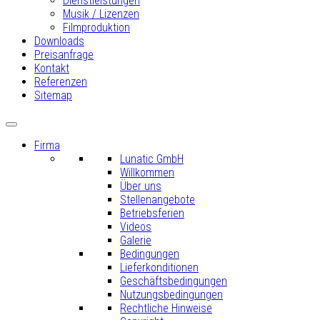
Dienstleistungen
Musik / Lizenzen
Filmproduktion
Downloads
Preisanfrage
Kontakt
Referenzen
Sitemap
Firma
Lunatic GmbH
Willkommen
Über uns
Stellenangebote
Betriebsferien
Videos
Galerie
Bedingungen
Lieferkonditionen
Geschäftsbedingungen
Nutzungsbedingungen
Rechtliche Hinweise