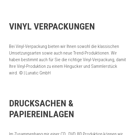
VINYL VERPACKUNGEN
Bei Vinyl-Verpackung bieten wir Ihnen sowohl die klassischen
Umsetzungsarten sowie auch neue Trend-Produktionen. Wir
haben bestimmt auch für Sie die richtige Vinyl-Verpackung, damit
Ihre Vinyl-Produktion zu einem Hingucker und Sammlerstück
wird. © | Lunatic GmbH
DRUCKSACHEN &
PAPIEREINLAGEN
Im Zusammenhang mir einer CD , DVD, BD Produktion können wir