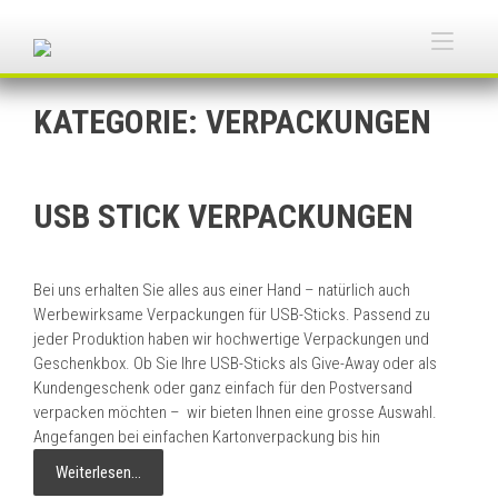
Skip
to
Togg
content
navi
KATEGORIE:
VERPACKUNGEN
USB STICK VERPACKUNGEN
Bei uns erhalten Sie alles aus einer Hand – natürlich auch
Werbewirksame Verpackungen für USB-Sticks. Passend zu
jeder Produktion haben wir hochwertige Verpackungen und
Geschenkbox. Ob Sie Ihre USB-Sticks als Give-Away oder als
Kundengeschenk oder ganz einfach für den Postversand
verpacken möchten – wir bieten Ihnen eine grosse Auswahl.
Angefangen bei einfachen Kartonverpackung bis hin
Weiterlesen…