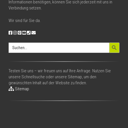
Informationen benötigen, können Sie sich jederzeit mit uns in
Verbindung setzen.
Wir sind für Sie da.
Search Button
Search
for:
Testen Sie uns – wir freuen uns auf Ihre Anfrage. Nutzen Sie
unsere Schnellsuche oder unsere Sitemap, um den
gewünschten Inhalt auf der Website zu finden.
Sitemap