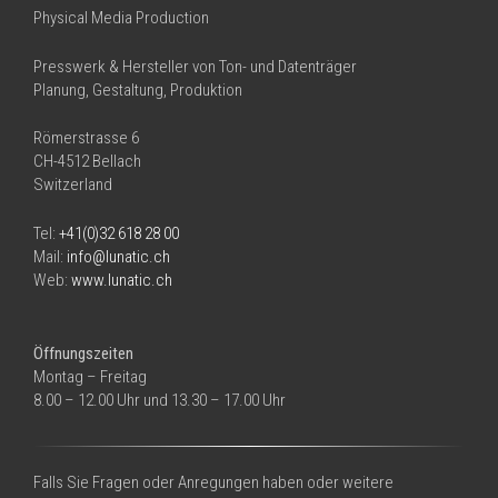
Physical Media Production
Presswerk & Hersteller von Ton- und Datenträger
Planung, Gestaltung, Produktion
Römerstrasse 6
CH-4512 Bellach
Switzerland
Tel:
+41(0)32 618 28 00
Mail:
info@lunatic.ch
Web:
www.lunatic.ch
Öffnungszeiten
Montag – Freitag
8.00 – 12.00 Uhr und 13.30 – 17.00 Uhr
Falls Sie Fragen oder Anregungen haben oder weitere