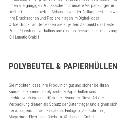
Ihnen alle gängigen Drucksachen für unsere Verpackungen in
bester Qualität anbieten. Abhängig von der Auflage erstellen wir
Ihre Drucksachen und Papiereinlagen im Digital- oder
Offsetdruck. So Geniessen Sie zu jedem Zeitpunkt das beste
Preis- / Leistungsverhältnis und eine professionelle Umsetzung.
© | Lunatic GmbH
POLYBEUTEL & PAPIERHÜLLEN
Sie möchten, dass Ihre Produktion gut und sicher bei Ihren
Kunden ankommen? Polybeutel & Papierhüllen sind
leichtgewichtige und effiziente Lösungen. Diese Art der
Verpackung dienen als Schutz der Datenträger und eignen sich
hervorragend für den Einsatz als Einlage in Zeitschriften,
Magazinen, Flyern und Büchern. © | Lunatic GmbH