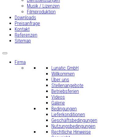
Dienstleistungen
Musik / Lizenzen
Filmproduktion
Downloads
Preisanfrage
Kontakt
Referenzen
Sitemap
Firma
Lunatic GmbH
Willkommen
Über uns
Stellenangebote
Betriebsferien
Videos
Galerie
Bedingungen
Lieferkonditionen
Geschäftsbedingungen
Nutzungsbedingungen
Rechtliche Hinweise