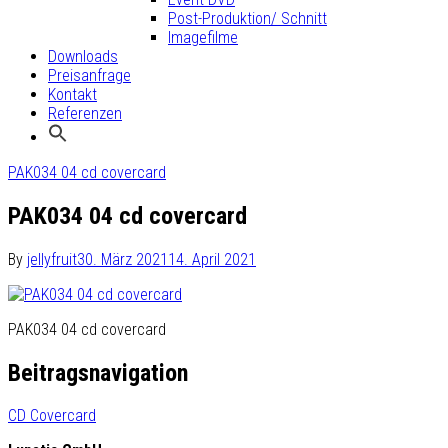
Post-Produktion/ Schnitt
Imagefilme
Downloads
Preisanfrage
Kontakt
Referenzen
PAK034 04 cd covercard
PAK034 04 cd covercard
By
jellyfruit
30. März 2021
14. April 2021
PAK034 04 cd covercard
Beitragsnavigation
CD Covercard