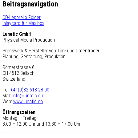
Beitragsnavigation
CD-Leporello Folder
Inlaycard für Maxibox
Lunatic GmbH
Physical Media Production
Presswerk & Hersteller von Ton- und Datenträger
Planung, Gestaltung, Produktion
Römerstrasse 6
CH-4512 Bellach
Switzerland
Tel:
+41(0)32 618 28 00
Mail:
info@lunatic.ch
Web:
www.lunatic.ch
Öffnungszeiten
Montag – Freitag
8.00 – 12.00 Uhr und 13.30 – 17.00 Uhr