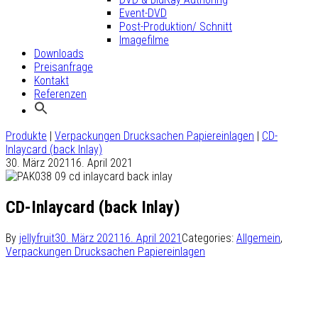
Event-DVD
Post-Produktion/ Schnitt
Imagefilme
Downloads
Preisanfrage
Kontakt
Referenzen
Produkte
|
Verpackungen Drucksachen Papiereinlagen
|
CD-
Inlaycard (back Inlay)
30. März 2021
16. April 2021
CD-Inlaycard (back Inlay)
By
jellyfruit
30. März 2021
16. April 2021
Categories:
Allgemein
,
Verpackungen Drucksachen Papiereinlagen