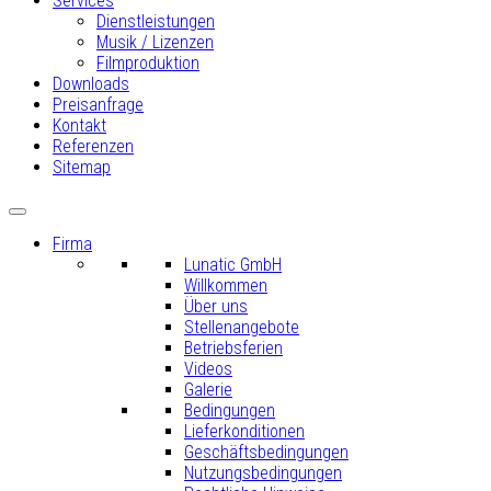
Services
Dienstleistungen
Musik / Lizenzen
Filmproduktion
Downloads
Preisanfrage
Kontakt
Referenzen
Sitemap
Firma
Lunatic GmbH
Willkommen
Über uns
Stellenangebote
Betriebsferien
Videos
Galerie
Bedingungen
Lieferkonditionen
Geschäftsbedingungen
Nutzungsbedingungen