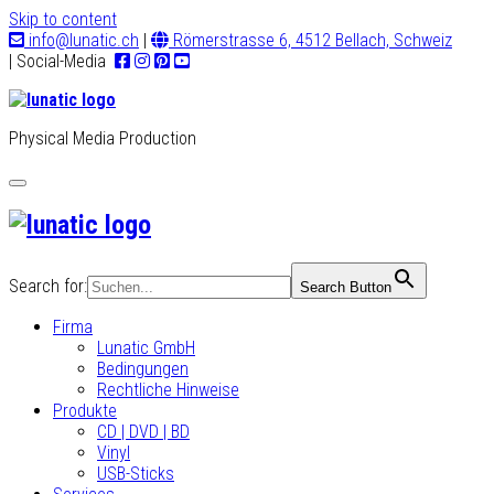
Skip to content
info@lunatic.ch
|
Römerstrasse 6, 4512 Bellach, Schweiz
| Social-Media
Physical Media Production
Toggle
navigation
Search for:
Search Button
Firma
Lunatic GmbH
Bedingungen
Rechtliche Hinweise
Produkte
CD | DVD | BD
Vinyl
USB-Sticks