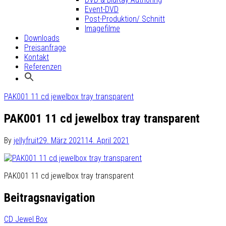
Event-DVD
Post-Produktion/ Schnitt
Imagefilme
Downloads
Preisanfrage
Kontakt
Referenzen
PAK001 11 cd jewelbox tray transparent
PAK001 11 cd jewelbox tray transparent
By
jellyfruit
29. März 2021
14. April 2021
PAK001 11 cd jewelbox tray transparent
Beitragsnavigation
CD Jewel Box