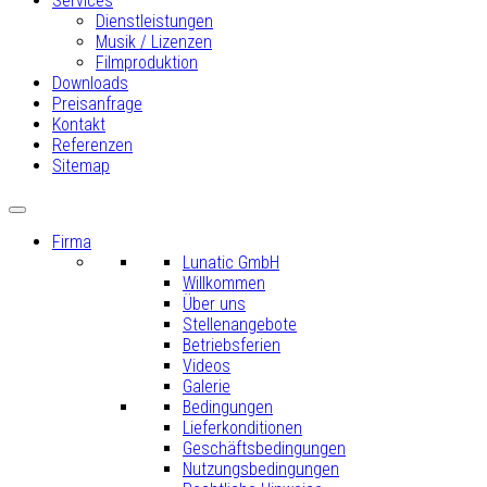
Services
Dienstleistungen
Musik / Lizenzen
Filmproduktion
Downloads
Preisanfrage
Kontakt
Referenzen
Sitemap
Firma
Lunatic GmbH
Willkommen
Über uns
Stellenangebote
Betriebsferien
Videos
Galerie
Bedingungen
Lieferkonditionen
Geschäftsbedingungen
Nutzungsbedingungen