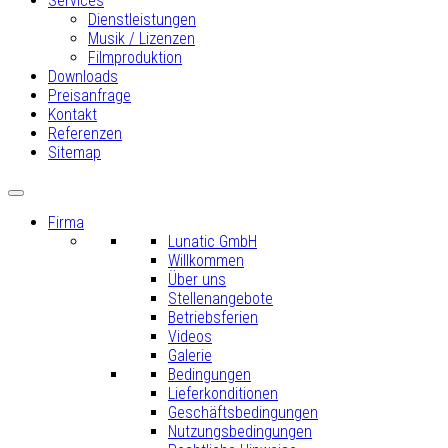
Services
Dienstleistungen
Musik / Lizenzen
Filmproduktion
Downloads
Preisanfrage
Kontakt
Referenzen
Sitemap
Firma
Lunatic GmbH
Willkommen
Über uns
Stellenangebote
Betriebsferien
Videos
Galerie
Bedingungen
Lieferkonditionen
Geschäftsbedingungen
Nutzungsbedingungen