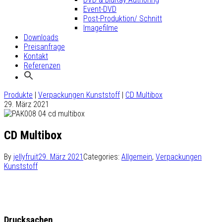
Event-DVD
Post-Produktion/ Schnitt
Imagefilme
Downloads
Preisanfrage
Kontakt
Referenzen
Produkte
|
Verpackungen Kunststoff
|
CD Multibox
29. März 2021
CD Multibox
By
jellyfruit
29. März 2021
Categories:
Allgemein
,
Verpackungen
Kunststoff
Drucksachen