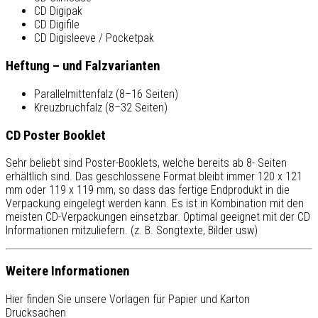
CD Digipak
CD Digifile
CD Digisleeve / Pocketpak
Heftung – und Falzvarianten
Parallelmittenfalz (8–16 Seiten)
Kreuzbruchfalz (8–32 Seiten)
CD Poster Booklet
Sehr beliebt sind Poster-Booklets, welche bereits ab 8- Seiten
erhältlich sind. Das geschlossene Format bleibt immer 120 x 121
mm oder 119 x 119 mm, so dass das fertige Endprodukt in die
Verpackung eingelegt werden kann. Es ist in Kombination mit den
meisten CD-Verpackungen einsetzbar. Optimal geeignet mit der CD
Informationen mitzuliefern. (z. B. Songtexte, Bilder usw)
Weitere Informationen
Hier finden Sie unsere Vorlagen für Papier und Karton
Drucksachen