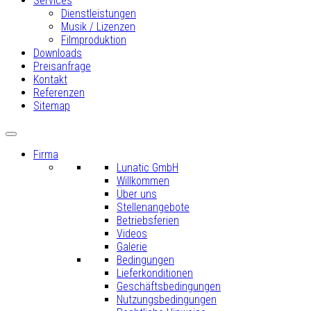
Services
Dienstleistungen
Musik / Lizenzen
Filmproduktion
Downloads
Preisanfrage
Kontakt
Referenzen
Sitemap
Firma
Lunatic GmbH
Willkommen
Über uns
Stellenangebote
Betriebsferien
Videos
Galerie
Bedingungen
Lieferkonditionen
Geschäftsbedingungen
Nutzungsbedingungen