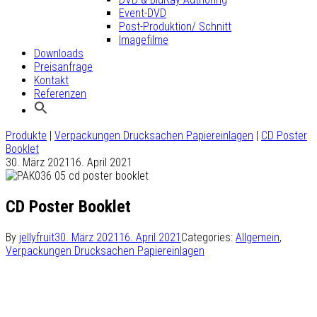
Event-DVD
Post-Produktion/ Schnitt
Imagefilme
Downloads
Preisanfrage
Kontakt
Referenzen
Produkte
|
Verpackungen Drucksachen Papiereinlagen
|
CD Poster
Booklet
30. März 2021
16. April 2021
CD Poster Booklet
By
jellyfruit
30. März 2021
16. April 2021
Categories:
Allgemein
,
Verpackungen Drucksachen Papiereinlagen