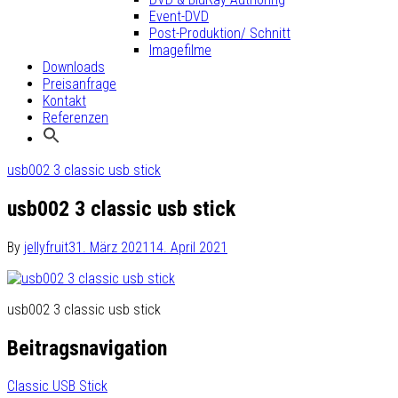
Event-DVD
Post-Produktion/ Schnitt
Imagefilme
Downloads
Preisanfrage
Kontakt
Referenzen
usb002 3 classic usb stick
usb002 3 classic usb stick
By
jellyfruit
31. März 2021
14. April 2021
usb002 3 classic usb stick
Beitragsnavigation
Classic USB Stick