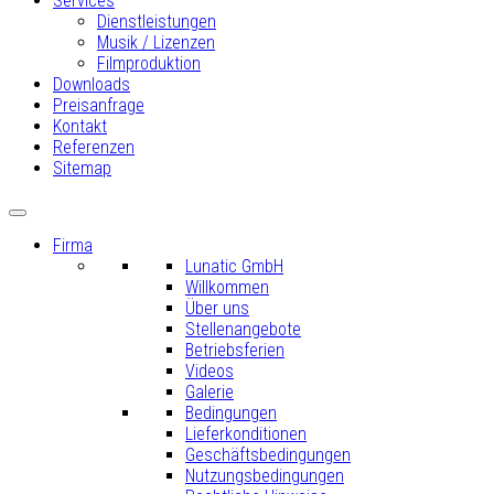
Services
Dienstleistungen
Musik / Lizenzen
Filmproduktion
Downloads
Preisanfrage
Kontakt
Referenzen
Sitemap
Firma
Lunatic GmbH
Willkommen
Über uns
Stellenangebote
Betriebsferien
Videos
Galerie
Bedingungen
Lieferkonditionen
Geschäftsbedingungen
Nutzungsbedingungen