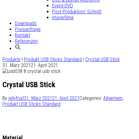
Event-DVD
Post-Produktion/ Schnitt
Imagefilme
Downloads
Preisanfrage
Kontakt
Referenzen
Produkte
|
Produkt USB Sticks Standard
|
Crystal USB Stick
31. März 2021
21. April 2021
Crystal USB Stick
By
jellyfruit
31. März 2021
21. April 2021
Categories:
Allgemein
,
Produkt USB Sticks Standard
Material