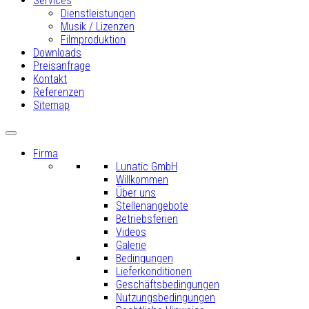
Services
Dienstleistungen
Musik / Lizenzen
Filmproduktion
Downloads
Preisanfrage
Kontakt
Referenzen
Sitemap
Firma
Lunatic GmbH
Willkommen
Über uns
Stellenangebote
Betriebsferien
Videos
Galerie
Bedingungen
Lieferkonditionen
Geschäftsbedingungen
Nutzungsbedingungen