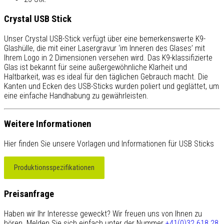
Crystal USB Stick
Unser Crystal USB-Stick verfügt über eine bemerkenswerte K9-
Glashülle, die mit einer Lasergravur ‘im Inneren des Glases’ mit
Ihrem Logo in 2 Dimensionen versehen wird. Das K9-klassifizierte
Glas ist bekannt für seine außergewöhnliche Klarheit und
Haltbarkeit, was es ideal für den täglichen Gebrauch macht. Die
Kanten und Ecken des USB-Sticks wurden poliert und geglättet, um
eine einfache Handhabung zu gewährleisten.
Weitere Informationen
Hier finden Sie unsere Vorlagen und Informationen für USB Sticks
Produktionsspezifikationen
Preisanfrage
Haben wir Ihr Interesse geweckt? Wir freuen uns von Ihnen zu
hören. Melden Sie sich einfach unter der Nummer
+41(0)32 618 28