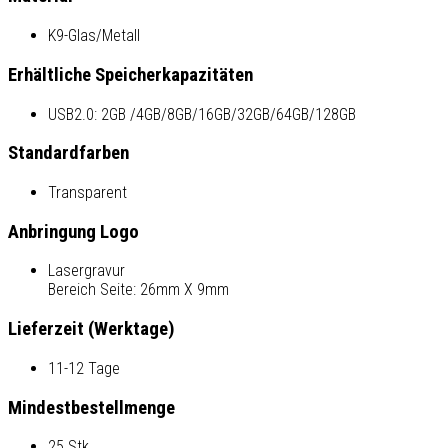
K9-Glas/Metall
Erhältliche Speicherkapazitäten
USB2.0: 2GB /4GB/8GB/16GB/32GB/64GB/128GB
Standardfarben
Transparent
Anbringung Logo
Lasergravur
Bereich Seite: 26mm X 9mm
Lieferzeit (Werktage)
11-12 Tage
Mindestbestellmenge
25 Stk.