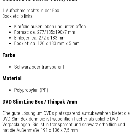
1 Aufnahme rechts in der Box
Bookletclip links
Klarfolie außen: oben und unten offen
Format: ca. 277/135x190x7 mm
Einleger: ca. 272 x 183 mm
Booklet: ca. 120 x 180 mm x 5 mm
Farbe
Schwarz oder transparent
Material
Polypropylen (PP)
DVD Slim Line Box / Thinpak 7mm
Eine gute Lösung um DVDs platzsparend aufzubewahren bietet die
DVD-Slim-Box denn sie ist wesentlich flacher als übliche DVD-
Verpackungen. Sie ist in transparent und schwarz erhältlich und
hat die Außenmaße 191 x 136 x 7,5 mm