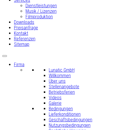
Services
Dienstleistungen
Musik / Lizenzen
Filmproduktion
Downloads
Preisanfrage
Kontakt
Referenzen
Sitemap
Firma
Lunatic GmbH
Willkommen
Über uns
Stellenangebote
Betriebsferien
Videos
Galerie
Bedingungen
Lieferkonditionen
Geschäftsbedingungen
Nutzungsbedingungen