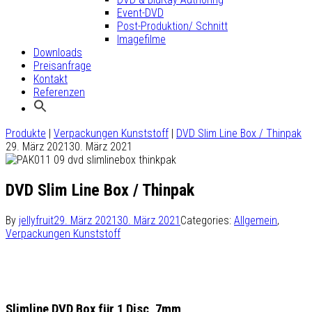
Event-DVD
Post-Produktion/ Schnitt
Imagefilme
Downloads
Preisanfrage
Kontakt
Referenzen
Produkte
|
Verpackungen Kunststoff
|
DVD Slim Line Box / Thinpak
29. März 2021
30. März 2021
DVD Slim Line Box / Thinpak
By
jellyfruit
29. März 2021
30. März 2021
Categories:
Allgemein
,
Verpackungen Kunststoff
Slimline DVD Box für 1 Disc, 7mm