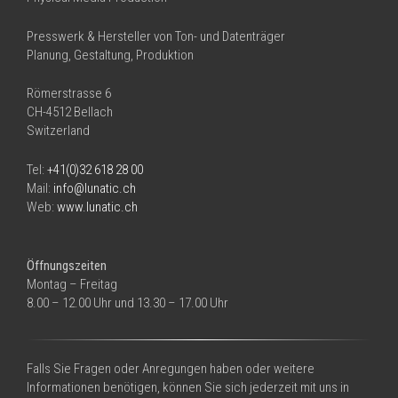
Presswerk & Hersteller von Ton- und Datenträger
Planung, Gestaltung, Produktion
Römerstrasse 6
CH-4512 Bellach
Switzerland
Tel:
+41(0)32 618 28 00
Mail:
info@lunatic.ch
Web:
www.lunatic.ch
Öffnungszeiten
Montag – Freitag
8.00 – 12.00 Uhr und 13.30 – 17.00 Uhr
Falls Sie Fragen oder Anregungen haben oder weitere
Informationen benötigen, können Sie sich jederzeit mit uns in