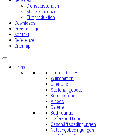
Services
Dienstleistungen
Musik / Lizenzen
Filmproduktion
Downloads
Preisanfrage
Kontakt
Referenzen
Sitemap
Firma
Lunatic GmbH
Willkommen
Über uns
Stellenangebote
Betriebsferien
Videos
Galerie
Bedingungen
Lieferkonditionen
Geschäftsbedingungen
Nutzungsbedingungen