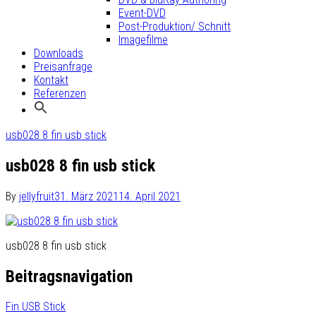
Event-DVD
Post-Produktion/ Schnitt
Imagefilme
Downloads
Preisanfrage
Kontakt
Referenzen
usb028 8 fin usb stick
usb028 8 fin usb stick
By
jellyfruit
31. März 2021
14. April 2021
usb028 8 fin usb stick
Beitragsnavigation
Fin USB Stick