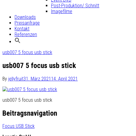
Post-Produktion/ Schnitt
Imagefilme
Downloads
Preisanfrage
Kontakt
Referenzen
usb007 5 focus usb stick
usb007 5 focus usb stick
By
jellyfruit
31. März 2021
14. April 2021
usb007 5 focus usb stick
Beitragsnavigation
Focus USB Stick