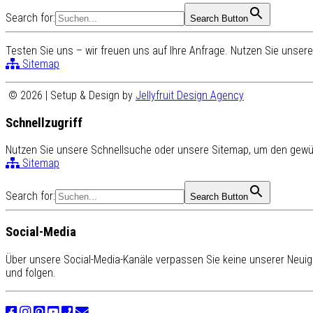
Search for:
Search Button
Testen Sie uns – wir freuen uns auf Ihre Anfrage. Nutzen Sie unse
Sitemap
© 2026 | Setup & Design by
Jellyfruit Design Agency
Schnellzugriff
Nutzen Sie unsere Schnellsuche oder unsere Sitemap, um den gewün
Sitemap
Search for:
Search Button
Social-Media
Über unsere Social-Media-Kanäle verpassen Sie keine unserer Neuigk
und folgen.