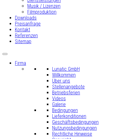
Dienstleistungen
Musik / Lizenzen
Filmproduktion
Downloads
Preisanfrage
Kontakt
Referenzen
Sitemap
Firma
Lunatic GmbH
Willkommen
Über uns
Stellenangebote
Betriebsferien
Videos
Galerie
Bedingungen
Lieferkonditionen
Geschäftsbedingungen
Nutzungsbedingungen
Rechtliche Hinweise