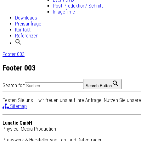
Post-Produktion/ Schnitt
Imagefilme
Downloads
Preisanfrage
Kontakt
Referenzen
Footer 003
Footer 003
Search for:
Search Button
Testen Sie uns – wir freuen uns auf Ihre Anfrage. Nutzen Sie unse
Sitemap
Lunatic GmbH
Physical Media Production
Presswerk & Hersteller von Ton- und Datenträger