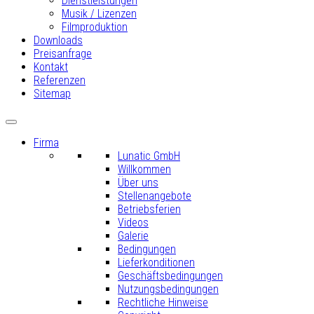
Dienstleistungen
Musik / Lizenzen
Filmproduktion
Downloads
Preisanfrage
Kontakt
Referenzen
Sitemap
Firma
Lunatic GmbH
Willkommen
Über uns
Stellenangebote
Betriebsferien
Videos
Galerie
Bedingungen
Lieferkonditionen
Geschäftsbedingungen
Nutzungsbedingungen
Rechtliche Hinweise