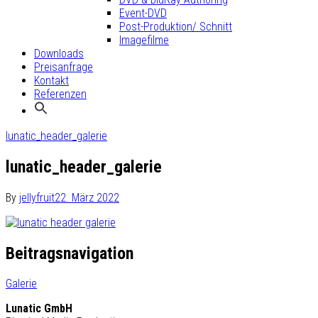
Event-DVD
Post-Produktion/ Schnitt
Imagefilme
Downloads
Preisanfrage
Kontakt
Referenzen
lunatic_header_galerie
lunatic_header_galerie
By
jellyfruit
22. März 2022
Beitragsnavigation
Galerie
Lunatic GmbH