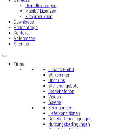
Services
Dienstleistungen
Musik / Lizenzen
Filmproduktion
Downloads
Preisanfrage
Kontakt
Referenzen
Sitemap
Firma
Lunatic GmbH
Willkommen
Über uns
Stellenangebote
Betriebsferien
Videos
Galerie
Bedingungen
Lieferkonditionen
Geschäftsbedingungen
Nutzungsbedingungen