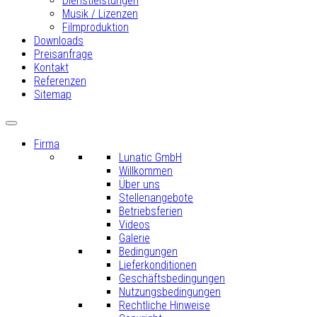
Dienstleistungen
Musik / Lizenzen
Filmproduktion
Downloads
Preisanfrage
Kontakt
Referenzen
Sitemap
Firma
Lunatic GmbH
Willkommen
Über uns
Stellenangebote
Betriebsferien
Videos
Galerie
Bedingungen
Lieferkonditionen
Geschäftsbedingungen
Nutzungsbedingungen
Rechtliche Hinweise