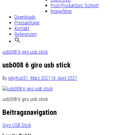
Post-Produktion/ Schnitt
Imagefilme
Downloads
Preisanfrage
Kontakt
Referenzen
usb008 6 giro usb stick
usb008 6 giro usb stick
By
jellyfruit
31. März 2021
14. April 2021
usb008 6 giro usb stick
Beitragsnavigation
Gyro USB Stick