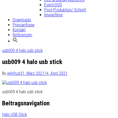
Event-DVD
Post-Produktion/ Schnitt
Imagefilme
Downloads
Preisanfrage
Kontakt
Referenzen
usb009 4 halo usb stick
usb009 4 halo usb stick
By
jellyfruit
31. März 2021
14. April 2021
usb009 4 halo usb stick
Beitragsnavigation
Halo USB Stick