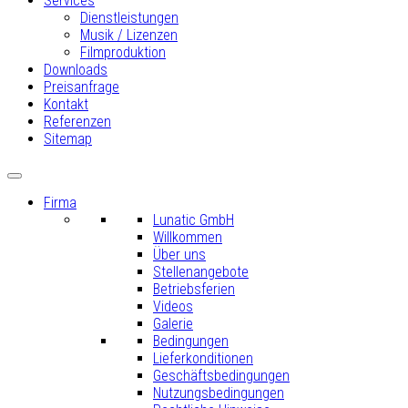
Services
Dienstleistungen
Musik / Lizenzen
Filmproduktion
Downloads
Preisanfrage
Kontakt
Referenzen
Sitemap
Firma
Lunatic GmbH
Willkommen
Über uns
Stellenangebote
Betriebsferien
Videos
Galerie
Bedingungen
Lieferkonditionen
Geschäftsbedingungen
Nutzungsbedingungen