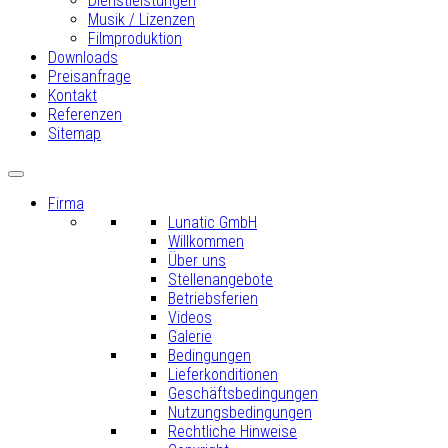
Dienstleistungen
Musik / Lizenzen
Filmproduktion
Downloads
Preisanfrage
Kontakt
Referenzen
Sitemap
Firma
Lunatic GmbH
Willkommen
Über uns
Stellenangebote
Betriebsferien
Videos
Galerie
Bedingungen
Lieferkonditionen
Geschäftsbedingungen
Nutzungsbedingungen
Rechtliche Hinweise