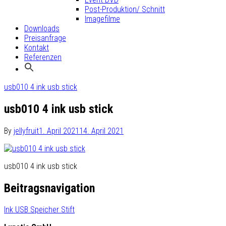
Post-Produktion/ Schnitt
Imagefilme
Downloads
Preisanfrage
Kontakt
Referenzen
usb010 4 ink usb stick
usb010 4 ink usb stick
By
jellyfruit
1. April 2021
14. April 2021
usb010 4 ink usb stick
Beitragsnavigation
Ink USB Speicher Stift