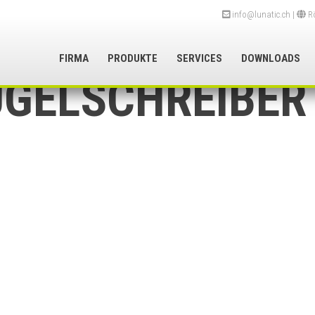
info@lunatic.ch
|
Rö
FIRMA
PRODUKTE
SERVICES
DOWNLOADS
UGELSCHREIBER