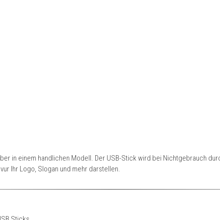
ber in einem handlichen Modell. Der USB-Stick wird bei Nichtgebrauch durch
ur Ihr Logo, Slogan und mehr darstellen.
USB Sticks