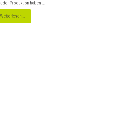
jeder Produktion haben ...
Weiterlesen...