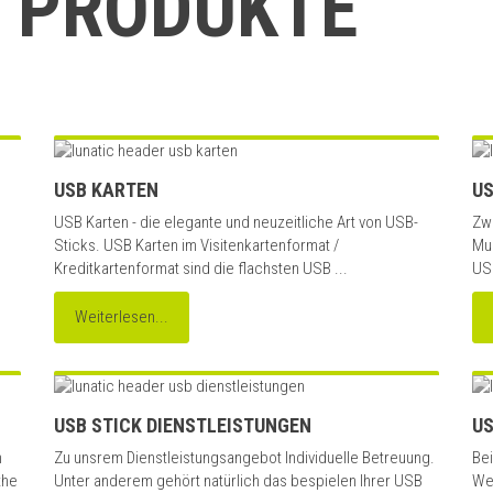
 PRODUKTE
USB KARTEN
US
USB Karten - die elegante und neuzeitliche Art von USB-
Zwe
Sticks. USB Karten im Visitenkartenformat /
Mul
Kreditkartenformat sind die flachsten USB ...
USB
Weiterlesen...
USB STICK DIENSTLEISTUNGEN
US
n
Zu unsrem Dienstleistungsangebot Individuelle Betreuung.
Bei
the
Unter anderem gehört natürlich das bespielen Ihrer USB
We