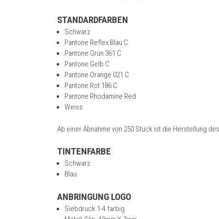
STANDARDFARBEN
Schwarz
Pantone Reflex Blau C
Pantone Grün 361 C
Pantone Gelb C
Pantone Orange 021 C
Pantone Rot 186 C
Pantone Rhodamine Red
Weiss
Ab einer Abnahme von 250 Stück ist die Herstellung de
TINTENFARBE
Schwarz
Blau
ANBRINGUNG LOGO
Siebdruck 1-4 farbig