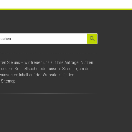
Search Button
arch
:
ten Sie uns – wir freuen uns auf Ihre Anfrage. Nutzen
e unsere Schnellsuche oder unsere Sitemap, um den
ünschten Inhalt auf der Website zu finden.
Sitemap