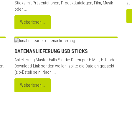
Sticks mit Präsentationen, Produktkatalogen, Film, Musik
zu 
oder ...
Weiterlesen...
DATENANLIEFERUNG USB STICKS
Anlieferung Master Falls Sie die Daten per E-Mail, FTP oder
en.
Download-Link senden wollen, sollte die Dateien gepackt
(zip-Datei) sein. Nach ...
Weiterlesen...