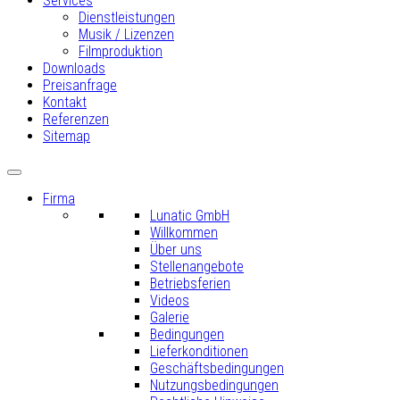
Services
Dienstleistungen
Musik / Lizenzen
Filmproduktion
Downloads
Preisanfrage
Kontakt
Referenzen
Sitemap
Firma
Lunatic GmbH
Willkommen
Über uns
Stellenangebote
Betriebsferien
Videos
Galerie
Bedingungen
Lieferkonditionen
Geschäftsbedingungen
Nutzungsbedingungen