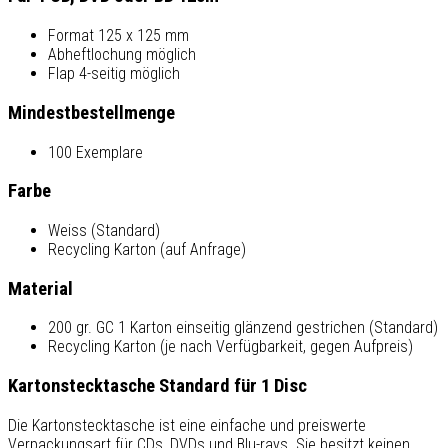
Format 125 x 125 mm
Abheftlochung möglich
Flap 4-seitig möglich
Mindestbestellmenge
100 Exemplare
Farbe
Weiss (Standard)
Recycling Karton (auf Anfrage)
Material
200 gr. GC 1 Karton einseitig glänzend gestrichen (Standard)
Recycling Karton (je nach Verfügbarkeit, gegen Aufpreis)
Kartonstecktasche Standard für 1 Disc
Die Kartonstecktasche ist eine einfache und preiswerte
Verpackungsart für CDs, DVDs und Blu-rays. Sie besitzt keinen