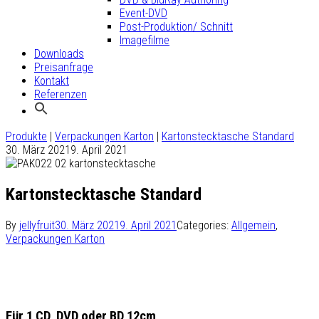
Event-DVD
Post-Produktion/ Schnitt
Imagefilme
Downloads
Preisanfrage
Kontakt
Referenzen
Produkte
|
Verpackungen Karton
|
Kartonstecktasche Standard
30. März 2021
9. April 2021
Kartonstecktasche Standard
By
jellyfruit
30. März 2021
9. April 2021
Categories:
Allgemein
,
Verpackungen Karton
Für 1 CD, DVD oder BD 12cm