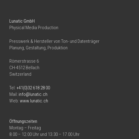
Lunatic GmbH
Physical Media Production
Presswerk & Hersteller von Ton- und Datenträger
Planung, Gestaltung, Produktion
Römerstrasse 6
CH-4512 Bellach
Switzerland
Tel:
+41(0)32 618 28 00
Mail:
info@lunatic.ch
Web:
www.lunatic.ch
Öffnungszeiten
Montag – Freitag
8.00 – 12.00 Uhr und 13.30 – 17.00 Uhr