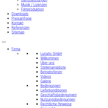
Dienstleistungen
Musik / Lizenzen
Filmproduktion
Downloads
Preisanfrage
Kontakt
Referenzen
Sitemap
Firma
Lunatic GmbH
Willkommen
Über uns
Stellenangebote
Betriebsferien
Videos
Galerie
Bedingungen
Lieferkonditionen
Geschäftsbedingungen
Nutzungsbedingungen
Rechtliche Hinweise