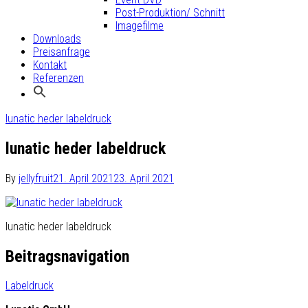
Post-Produktion/ Schnitt
Imagefilme
Downloads
Preisanfrage
Kontakt
Referenzen
lunatic heder labeldruck
lunatic heder labeldruck
By
jellyfruit
21. April 2021
23. April 2021
lunatic heder labeldruck
Beitragsnavigation
Labeldruck