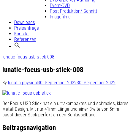
Event-DVD
Post-Produktion/ Schnitt
Imagefilme
Downloads
Preisanfrage
Kontakt
Referenzen
lunatic-focus-usb-stick-008
lunatic-focus-usb-stick-008
By
lunatic physical
30. September 2022
30. September 2022
Der Focus USB Stick hat ein ultrakompaktes und schmales, klares
Metall Design. Mit nur 41mm Länge und einer Breite von 5mm
passt dieser Stick perfekt an den Schlüsselbund.
Beitragsnavigation