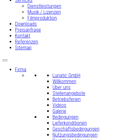
Services
Dienstleistungen
Musik / Lizenzen
Filmproduktion
Downloads
Preisanfrage
Kontakt
Referenzen
Sitemap
Firma
Lunatic GmbH
Willkommen
Über uns
Stellenangebote
Betriebsferien
Videos
Galerie
Bedingungen
Lieferkonditionen
Geschäftsbedingungen
Nutzungsbedingungen