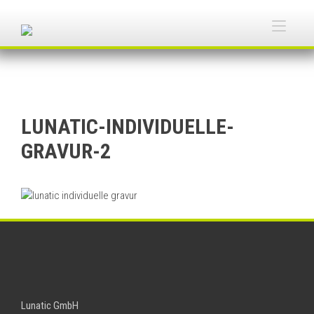
Skip
to
Togg
content
navi
LUNATIC-INDIVIDUELLE-
GRAVUR-2
Lunatic GmbH