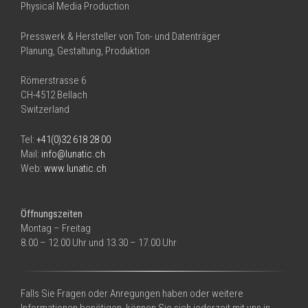
Physical Media Production
Presswerk & Hersteller von Ton- und Datenträger
Planung, Gestaltung, Produktion
Römerstrasse 6
CH-4512 Bellach
Switzerland
Tel:
+41(0)32 618 28 00
Mail:
info@lunatic.ch
Web:
www.lunatic.ch
Öffnungszeiten
Montag – Freitag
8.00 – 12.00 Uhr und 13.30 – 17.00 Uhr
Falls Sie Fragen oder Anregungen haben oder weitere