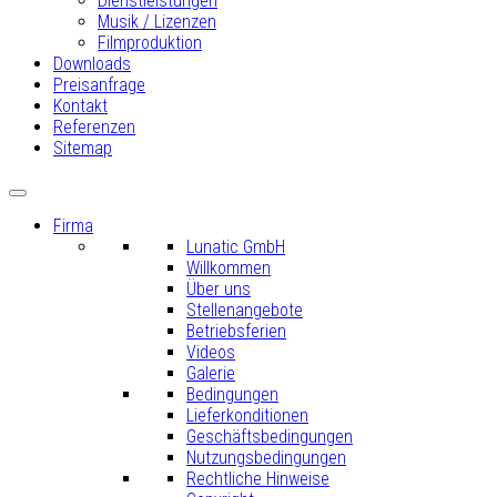
Dienstleistungen
Musik / Lizenzen
Filmproduktion
Downloads
Preisanfrage
Kontakt
Referenzen
Sitemap
Firma
Lunatic GmbH
Willkommen
Über uns
Stellenangebote
Betriebsferien
Videos
Galerie
Bedingungen
Lieferkonditionen
Geschäftsbedingungen
Nutzungsbedingungen
Rechtliche Hinweise