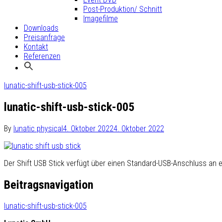
Post-Produktion/ Schnitt
Imagefilme
Downloads
Preisanfrage
Kontakt
Referenzen
lunatic-shift-usb-stick-005
lunatic-shift-usb-stick-005
By
lunatic physical
4. Oktober 2022
4. Oktober 2022
Der Shift USB Stick verfügt über einen Standard-USB-Anschluss an
Beitragsnavigation
lunatic-shift-usb-stick-005