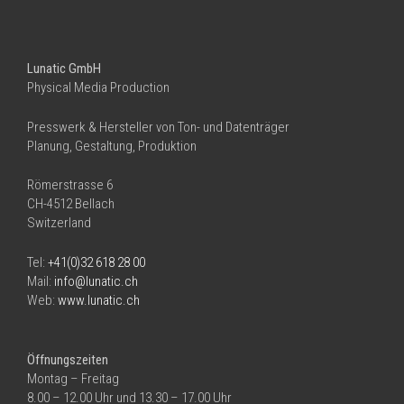
Lunatic GmbH
Physical Media Production
Presswerk & Hersteller von Ton- und Datenträger
Planung, Gestaltung, Produktion
Römerstrasse 6
CH-4512 Bellach
Switzerland
Tel:
+41(0)32 618 28 00
Mail:
info@lunatic.ch
Web:
www.lunatic.ch
Öffnungszeiten
Montag – Freitag
8.00 – 12.00 Uhr und 13.30 – 17.00 Uhr