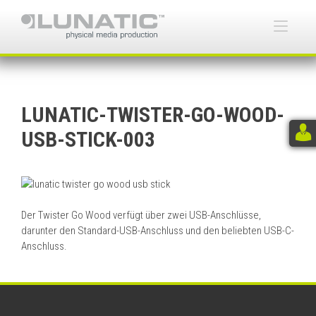
Skip
to
Togg
content
navi
LUNATIC-TWISTER-GO-WOOD-
USB-STICK-003
Der Twister Go Wood verfügt über zwei USB-Anschlüsse,
darunter den Standard-USB-Anschluss und den beliebten USB-C-
Anschluss.