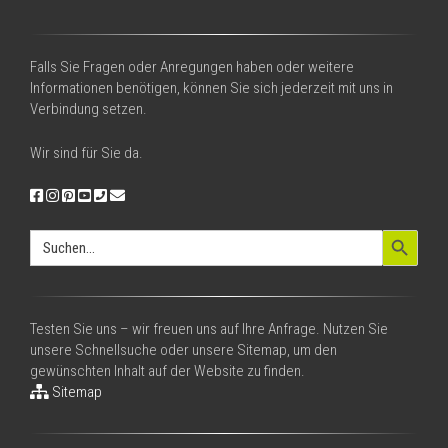
Falls Sie Fragen oder Anregungen haben oder weitere
Informationen benötigen, können Sie sich jederzeit mit uns in
Verbindung setzen.
Wir sind für Sie da.
Search Button
Search
for:
Testen Sie uns – wir freuen uns auf Ihre Anfrage. Nutzen Sie
unsere Schnellsuche oder unsere Sitemap, um den
gewünschten Inhalt auf der Website zu finden.
Sitemap