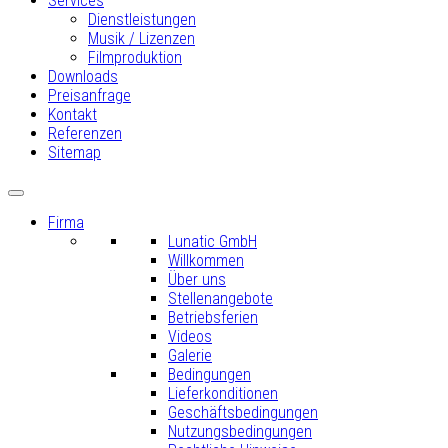
Services
Dienstleistungen
Musik / Lizenzen
Filmproduktion
Downloads
Preisanfrage
Kontakt
Referenzen
Sitemap
Firma
Lunatic GmbH
Willkommen
Über uns
Stellenangebote
Betriebsferien
Videos
Galerie
Bedingungen
Lieferkonditionen
Geschäftsbedingungen
Nutzungsbedingungen