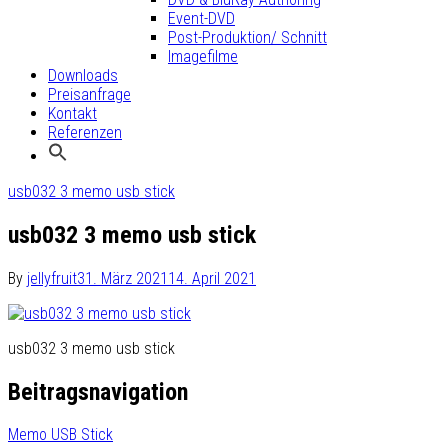
Event-DVD
Post-Produktion/ Schnitt
Imagefilme
Downloads
Preisanfrage
Kontakt
Referenzen
usb032 3 memo usb stick
usb032 3 memo usb stick
By
jellyfruit
31. März 2021
14. April 2021
usb032 3 memo usb stick
Beitragsnavigation
Memo USB Stick