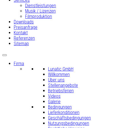
Services
Dienstleistungen
Musik / Lizenzen
Filmproduktion
Downloads
Preisanfrage
Kontakt
Referenzen
Sitemap
Firma
Lunatic GmbH
Willkommen
Über uns
Stellenangebote
Betriebsferien
Videos
Galerie
Bedingungen
Lieferkonditionen
Geschäftsbedingungen
Nutzungsbedingungen