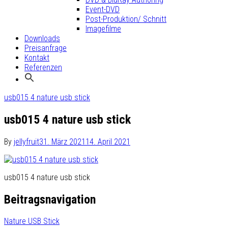
Event-DVD
Post-Produktion/ Schnitt
Imagefilme
Downloads
Preisanfrage
Kontakt
Referenzen
usb015 4 nature usb stick
usb015 4 nature usb stick
By
jellyfruit
31. März 2021
14. April 2021
usb015 4 nature usb stick
Beitragsnavigation
Nature USB Stick