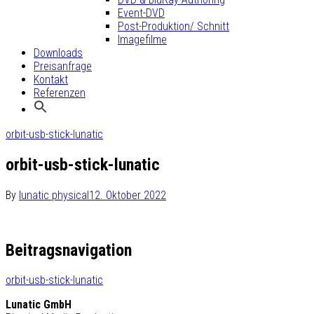
Event-DVD
Post-Produktion/ Schnitt
Imagefilme
Downloads
Preisanfrage
Kontakt
Referenzen
orbit-usb-stick-lunatic
orbit-usb-stick-lunatic
By
lunatic physical
12. Oktober 2022
Beitragsnavigation
orbit-usb-stick-lunatic
Lunatic GmbH