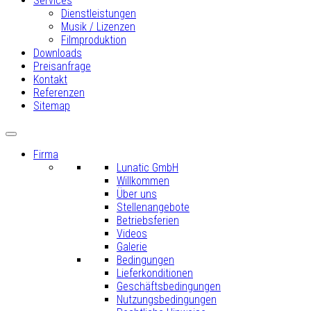
Services
Dienstleistungen
Musik / Lizenzen
Filmproduktion
Downloads
Preisanfrage
Kontakt
Referenzen
Sitemap
Firma
Lunatic GmbH
Willkommen
Über uns
Stellenangebote
Betriebsferien
Videos
Galerie
Bedingungen
Lieferkonditionen
Geschäftsbedingungen
Nutzungsbedingungen