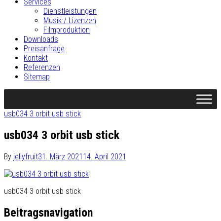
Services
Dienstleistungen
Musik / Lizenzen
Filmproduktion
Downloads
Preisanfrage
Kontakt
Referenzen
Sitemap
usb034 3 orbit usb stick
usb034 3 orbit usb stick
By
jellyfruit
31. März 2021
14. April 2021
usb034 3 orbit usb stick
Beitragsnavigation