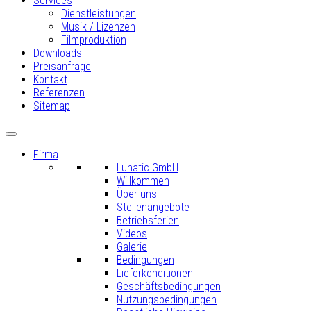
Services
Dienstleistungen
Musik / Lizenzen
Filmproduktion
Downloads
Preisanfrage
Kontakt
Referenzen
Sitemap
Firma
Lunatic GmbH
Willkommen
Über uns
Stellenangebote
Betriebsferien
Videos
Galerie
Bedingungen
Lieferkonditionen
Geschäftsbedingungen
Nutzungsbedingungen