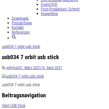
Event-DVD
Post-Produktion/ Schnitt
Imagefilme
Downloads
Preisanfrage
Kontakt
Referenzen
usb034 7 orbit usb stick
usb034 7 orbit usb stick
By
jellyfruit
31. März 2021
14. April 2021
usb034 7 orbit usb stick
Beitragsnavigation
Orbit USB Stick