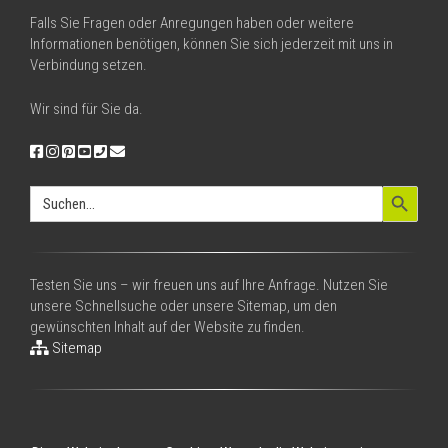
Falls Sie Fragen oder Anregungen haben oder weitere
Informationen benötigen, können Sie sich jederzeit mit uns in
Verbindung setzen.
Wir sind für Sie da.
Search Button
Search
for:
Testen Sie uns – wir freuen uns auf Ihre Anfrage. Nutzen Sie
unsere Schnellsuche oder unsere Sitemap, um den
gewünschten Inhalt auf der Website zu finden.
Sitemap