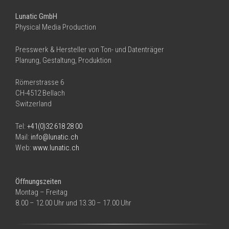
Lunatic GmbH
Physical Media Production
Presswerk & Hersteller von Ton- und Datenträger
Planung, Gestaltung, Produktion
Römerstrasse 6
CH-4512 Bellach
Switzerland
Tel:
+41(0)32 618 28 00
Mail:
info@lunatic.ch
Web:
www.lunatic.ch
Öffnungszeiten
Montag – Freitag
8.00 – 12.00 Uhr und 13.30 – 17.00 Uhr