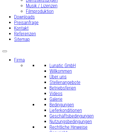
Dienstleistungen
Musik / Lizenzen
Filmproduktion
Downloads
Preisanfrage
Kontakt
Referenzen
Sitemap
Firma
Lunatic GmbH
Willkommen
Über uns
Stellenangebote
Betriebsferien
Videos
Galerie
Bedingungen
Lieferkonditionen
Geschäftsbedingungen
Nutzungsbedingungen
Rechtliche Hinweise