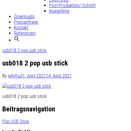
Post-Produktion/ Schnitt
Imagefilme
Downloads
Preisanfrage
Kontakt
Referenzen
usb018 2 pop usb stick
usb018 2 pop usb stick
By
jellyfruit
1. April 2021
14. April 2021
usb018 2 pop usb stick
Beitragsnavigation
Pop USB Stick