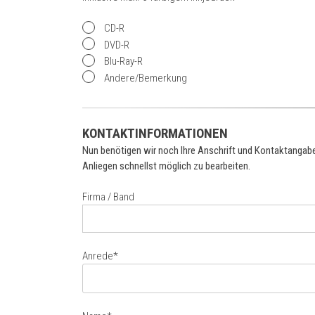
CD-R
DVD-R
Blu-Ray-R
Andere/Bemerkung
KONTAKTINFORMATIONEN
Nun benötigen wir noch Ihre Anschrift und Kontaktangaben 
Anliegen schnellst möglich zu bearbeiten.
Firma / Band
Anrede*