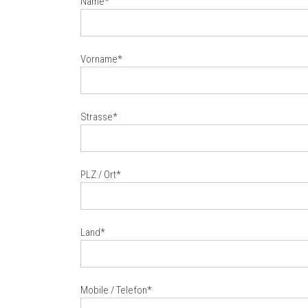
Name*
Vorname*
Strasse*
PLZ / Ort*
Land*
Mobile / Telefon*