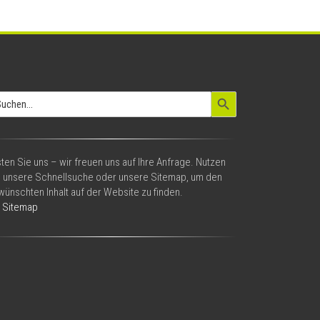
Search Button
arch
:
ten Sie uns – wir freuen uns auf Ihre Anfrage. Nutzen
e unsere Schnellsuche oder unsere Sitemap, um den
ünschten Inhalt auf der Website zu finden.
Sitemap