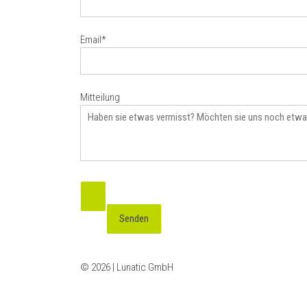
Email*
Mitteilung
Bitte lasse dieses Feld leer.
© 2026 | Lunatic GmbH