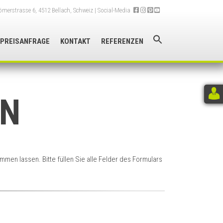
merstrasse 6, 4512 Bellach, Schweiz
| Social-Media
PREISANFRAGE
KONTAKT
REFERENZEN
EN
men lassen. Bitte füllen Sie alle Felder des Formulars