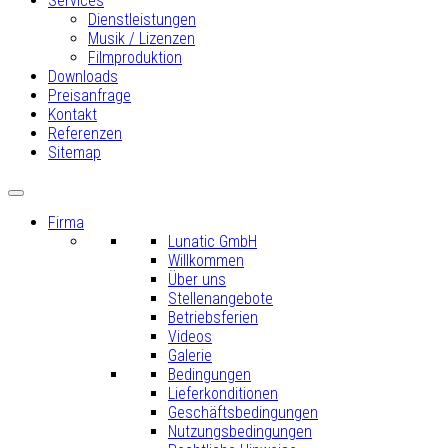
Services
Dienstleistungen
Musik / Lizenzen
Filmproduktion
Downloads
Preisanfrage
Kontakt
Referenzen
Sitemap
Firma
Lunatic GmbH
Willkommen
Über uns
Stellenangebote
Betriebsferien
Videos
Galerie
Bedingungen
Lieferkonditionen
Geschäftsbedingungen
Nutzungsbedingungen