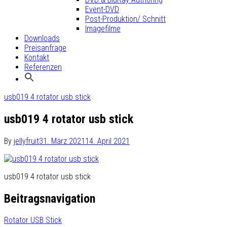
Event-DVD
Post-Produktion/ Schnitt
Imagefilme
Downloads
Preisanfrage
Kontakt
Referenzen
usb019 4 rotator usb stick
usb019 4 rotator usb stick
By
jellyfruit
31. März 2021
14. April 2021
usb019 4 rotator usb stick
Beitragsnavigation
Rotator USB Stick